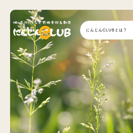
にんじんCLUBとは？