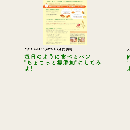
フクミルVol.40(2026.1-2月号) 掲載
フ
毎日のように食べるパン
"ちょこっと無添加"にしてみ
よ!