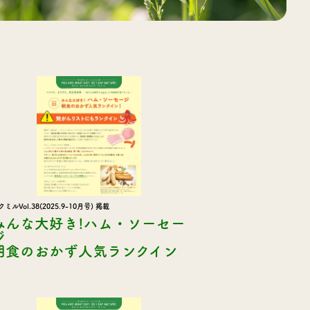
クミルVol.38(2025.9-10月号) 掲載
みんな大好き!ハム・ソーセー
ジ
朝食のおかず人気ランクイン