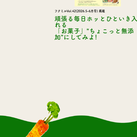
フクミルVol.42(2026.5-6月号) 掲載
頑張る毎日ホッとひといき
れる
「お菓子」"ちょこっと無添
加"にしてみよ!