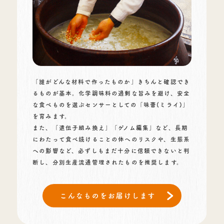
「誰がどんな材料で作ったものか」きちんと確認でき
るものが基本。化学調味料の過剰な旨みを避け、安全
な食べものを選ぶセンサーとしての「味蕾(ミライ)」
を育みます。
また、「遺伝子組み換え」「ゲノム編集」など、長期
にわたって食べ続けることの体へのリスクや、生態系
への影響など、必ずしもまだ十分に信頼できないと判
断し、分別生産流通管理されたものを推奨します。