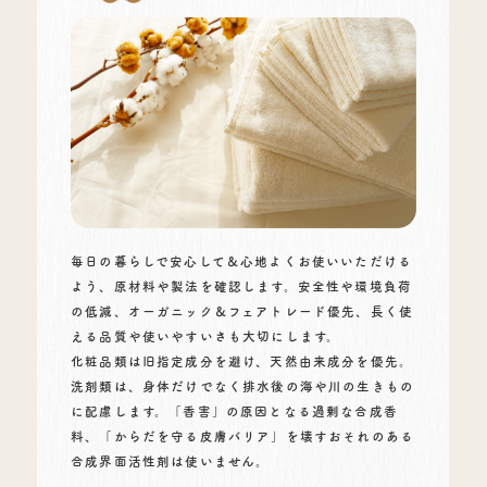
毎日の暮らしで安心して＆心地よくお使いいただける
よう、原材料や製法を確認します。安全性や環境負荷
の低減、オーガニック＆フェアトレード優先、長く使
える品質や使いやすいさも大切にします。
化粧品類は旧指定成分を避け、天然由来成分を優先。
洗剤類は、身体だけでなく排水後の海や川の生きもの
に配慮します。「香害」の原因となる過剰な合成香
料、「からだを守る皮膚バリア」を壊すおそれのある
合成界面活性剤は使いません。