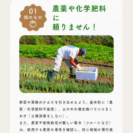
農薬や化学肥料
に
頼りません！
野菜や果物のチカラを引き出せるよう、基本的に「農
薬・化学肥料不使用」。土の中の微生物バランスをこ
わす「土壌消毒をしない」。
また、農薬不使用栽培が難しい場合（フルーツなど）
は、使用する農薬の毒性を確認し、同じ地域の慣行栽