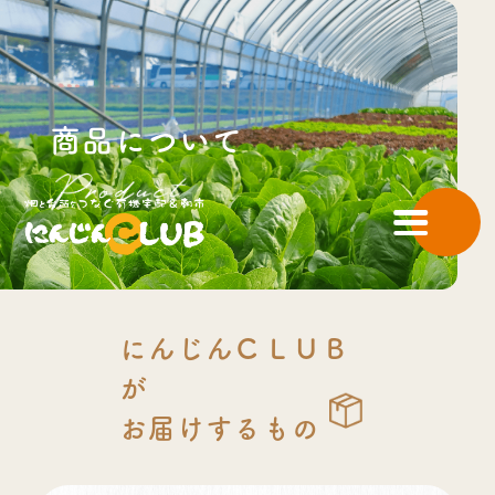
商品について
にんじんＣＬＵＢ
が
お届けするもの